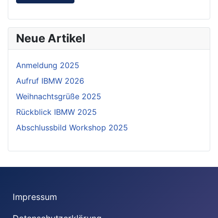
Neue Artikel
Anmeldung 2025
Aufruf IBMW 2026
Weihnachtsgrüße 2025
Rückblick IBMW 2025
Abschlussbild Workshop 2025
Impressum