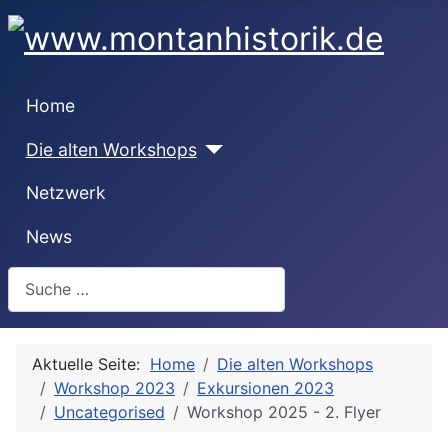
Home
Die alten Workshops
Netzwerk
News
Suchen
Aktuelle Seite:
Home
Die alten Workshops
Workshop 2023
Exkursionen 2023
Uncategorised
Workshop 2025 - 2. Flyer