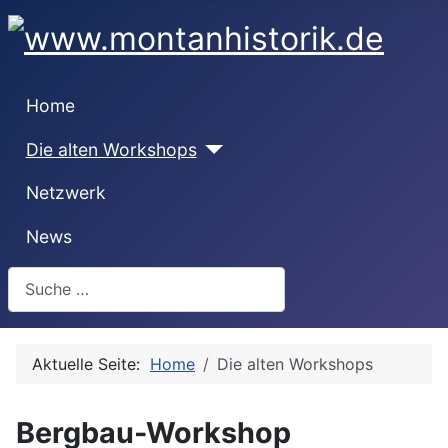
Home
Die alten Workshops
Netzwerk
News
Suchen
Aktuelle Seite:
Home
Die alten Workshops
Bergbau-Workshop