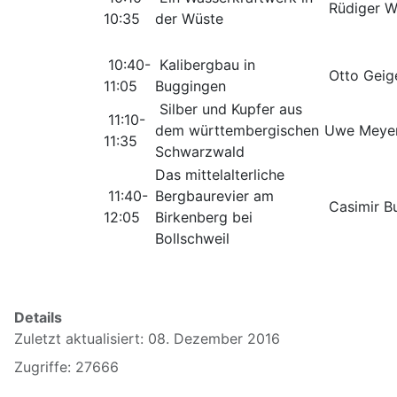
Rüdiger W
10:35
der Wüste
10:40-
Kalibergbau in
Otto Geig
11:05
Buggingen
Silber und Kupfer aus
11:10-
dem württembergischen
Uwe Meyer
11:35
Schwarzwald
Das mittelalterliche
11:40-
Bergbaurevier am
Casimir Bu
12:05
Birkenberg bei
Bollschweil
Details
Zuletzt aktualisiert: 08. Dezember 2016
Zugriffe: 27666