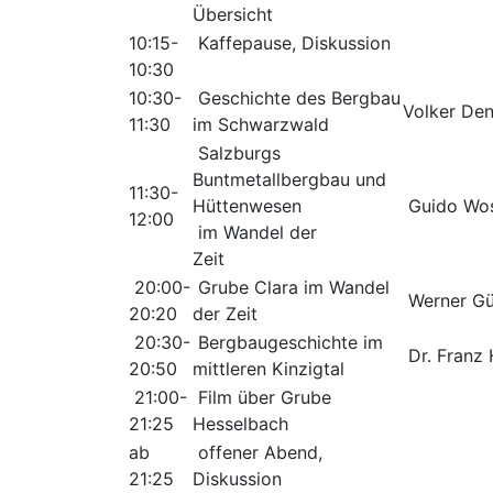
Übersicht
10:15-
Kaffepause, Diskussion
10:30
10:30-
Geschichte des Bergbau
Volker Den
11:30
im Schwarzwald
Salzburgs
Buntmetallbergbau und
11:30-
Hüttenwesen
Guido Wos
12:00
im Wandel der
Zeit
20:00-
Grube Clara im Wandel
Werner Gü
20:20
der Zeit
20:30-
Bergbaugeschichte im
Dr. Franz
20:50
mittleren Kinzigtal
21:00-
Film über Grube
21:25
Hesselbach
ab
offener Abend,
21:25
Diskussion