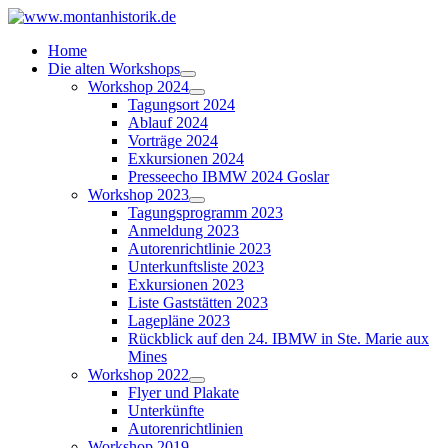
Home
Die alten Workshops
Workshop 2024
Tagungsort 2024
Ablauf 2024
Vorträge 2024
Exkursionen 2024
Presseecho IBMW 2024 Goslar
Workshop 2023
Tagungsprogramm 2023
Anmeldung 2023
Autorenrichtlinie 2023
Unterkunftsliste 2023
Exkursionen 2023
Liste Gaststätten 2023
Lagepläne 2023
Rückblick auf den 24. IBMW in Ste. Marie aux
Mines
Workshop 2022
Flyer und Plakate
Unterkünfte
Autorenrichtlinien
Workshop 2019