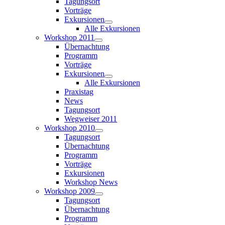
Tagungsort
Vorträge
Exkursionen
Alle Exkursionen
Workshop 2011
Übernachtung
Programm
Vorträge
Exkursionen
Alle Exkursionen
Praxistag
News
Tagungsort
Wegweiser 2011
Workshop 2010
Tagungsort
Übernachtung
Programm
Vorträge
Exkursionen
Workshop News
Workshop 2009
Tagungsort
Übernachtung
Programm