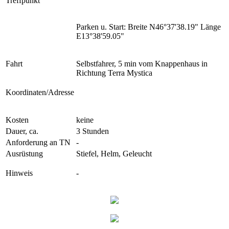
Treffpunkt
Parken u. Start: Breite N46°37'38.19" Länge
E13°38'59.05"
Fahrt
Selbstfahrer, 5 min vom Knappenhaus in
Richtung Terra Mystica
Koordinaten/Adresse
Kosten
keine
Dauer, ca.
3 Stunden
Anforderung an TN
-
Ausrüstung
Stiefel, Helm, Geleucht
Hinweis
-