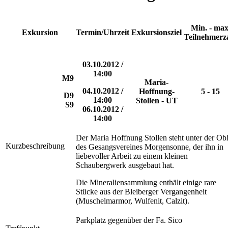
Min. - max
Exkursion
Termin/Uhrzeit
Exkursionsziel
Teilnehmerz
03.10.2012 /
14:00
M9
Maria-
04.10.2012 /
Hoffnung-
5 - 15
D9
14:00
Stollen - UT
S9
06.10.2012 /
14:00
Der Maria Hoffnung Stollen steht unter der Ob
Kurzbeschreibung
des Gesangsvereines Morgensonne, der ihn in
liebevoller Arbeit zu einem kleinen
Schaubergwerk ausgebaut hat.
Die Mineraliensammlung enthält einige rare
Stücke aus der Bleiberger Vergangenheit
(Muschelmarmor, Wulfenit, Calzit).
Parkplatz gegenüber der Fa. Sico