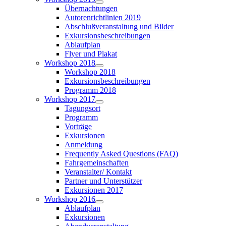
Übernachtungen
Autorenrichtlinien 2019
Abschlußveranstaltung und Bilder
Exkursionsbeschreibungen
Ablaufplan
Flyer und Plakat
Workshop 2018
Workshop 2018
Exkursionsbeschreibungen
Programm 2018
Workshop 2017
Tagungsort
Programm
Vorträge
Exkursionen
Anmeldung
Frequently Asked Questions (FAQ)
Fahrgemeinschaften
Veranstalter/ Kontakt
Partner und Unterstützer
Exkursionen 2017
Workshop 2016
Ablaufplan
Exkursionen