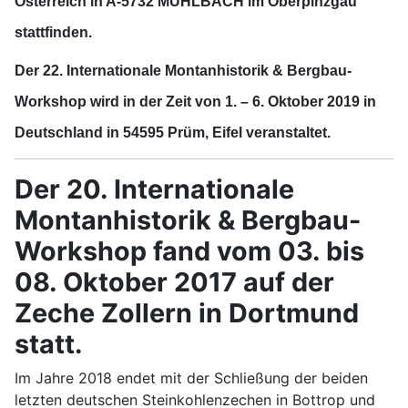
Österreich in A-5732 MÜHLBACH im Oberpinzgau
stattfinden.
Der 22. Internationale Montanhistorik & Bergbau-
Workshop
wird in der Zeit
von 1. – 6. Oktober 2019
in
Deutschland in
54595 Prüm, Eifel
veranstaltet.
Der 20. Internationale
Montanhistorik & Bergbau-
Workshop fand vom 03. bis
08. Oktober 2017 auf der
Zeche Zollern in Dortmund
statt.
Im Jahre 2018 endet mit der Schließung der beiden
letzten deutschen Steinkohlenzechen in Bottrop und