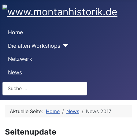
Home
Die alten Workshops
Netzwerk
News
Suchen
Aktuelle Seite:
Home
News
News 2017
Seitenupdate