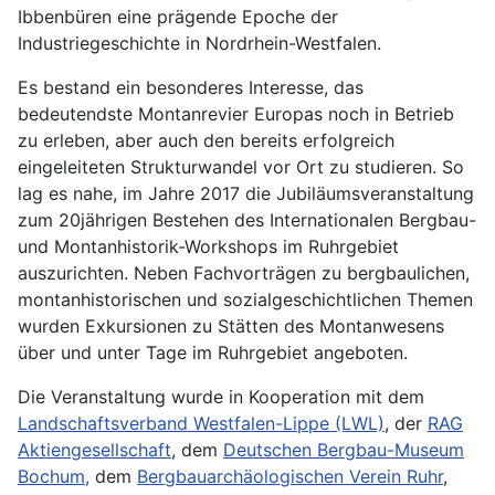
Ibbenbüren eine prägende Epoche der
Industriegeschichte in Nordrhein-Westfalen.
Es bestand ein besonderes Interesse, das
bedeutendste Montanrevier Europas noch in Betrieb
zu erleben, aber auch den bereits erfolgreich
eingeleiteten Strukturwandel vor Ort zu studieren. So
lag es nahe, im Jahre 2017 die Jubiläumsveranstaltung
zum 20jährigen Bestehen des Internationalen Bergbau-
und Montanhistorik-Workshops im Ruhrgebiet
auszurichten. Neben Fachvorträgen zu bergbaulichen,
montanhistorischen und sozialgeschichtlichen Themen
wurden Exkursionen zu Stätten des Montanwesens
über und unter Tage im Ruhrgebiet angeboten.
Die Veranstaltung wurde in Kooperation mit dem
Landschaftsverband Westfalen-Lippe (LWL)
, der
RAG
Aktiengesellschaft
, dem
Deutschen Bergbau-Museum
Bochum,
dem
Bergbauarchäologischen Verein Ruhr
,