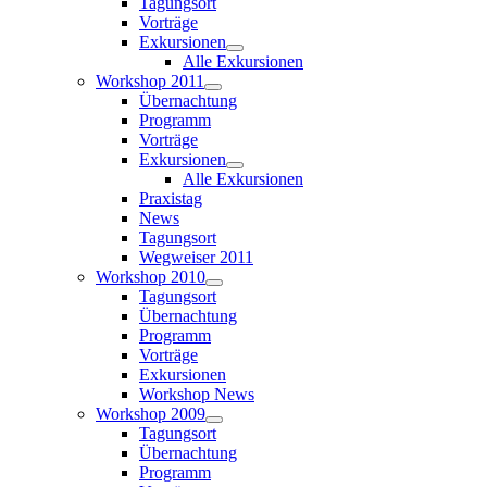
Tagungsort
Vorträge
Exkursionen
Alle Exkursionen
Workshop 2011
Übernachtung
Programm
Vorträge
Exkursionen
Alle Exkursionen
Praxistag
News
Tagungsort
Wegweiser 2011
Workshop 2010
Tagungsort
Übernachtung
Programm
Vorträge
Exkursionen
Workshop News
Workshop 2009
Tagungsort
Übernachtung
Programm