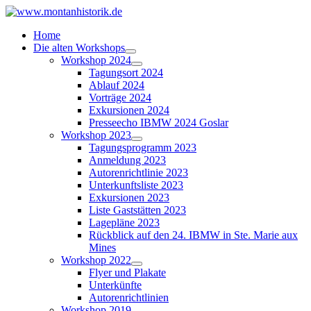
Home
Die alten Workshops
Workshop 2024
Tagungsort 2024
Ablauf 2024
Vorträge 2024
Exkursionen 2024
Presseecho IBMW 2024 Goslar
Workshop 2023
Tagungsprogramm 2023
Anmeldung 2023
Autorenrichtlinie 2023
Unterkunftsliste 2023
Exkursionen 2023
Liste Gaststätten 2023
Lagepläne 2023
Rückblick auf den 24. IBMW in Ste. Marie aux
Mines
Workshop 2022
Flyer und Plakate
Unterkünfte
Autorenrichtlinien
Workshop 2019