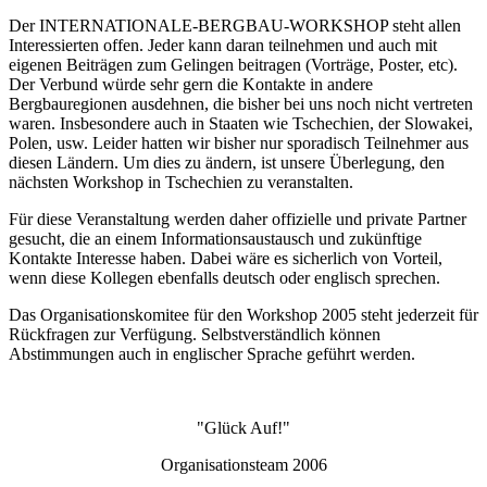
Der INTERNATIONALE-BERGBAU-WORKSHOP steht allen
Interessierten offen. Jeder kann daran teilnehmen und auch mit
eigenen Beiträgen zum Gelingen beitragen (Vorträge, Poster, etc).
Der Verbund würde sehr gern die Kontakte in andere
Bergbauregionen ausdehnen, die bisher bei uns noch nicht vertreten
waren. Insbesondere auch in Staaten wie Tschechien, der Slowakei,
Polen, usw. Leider hatten wir bisher nur sporadisch Teilnehmer aus
diesen Ländern. Um dies zu ändern, ist unsere Überlegung, den
nächsten Workshop in Tschechien zu veranstalten.
Für diese Veranstaltung werden daher offizielle und private Partner
gesucht, die an einem Informationsaustausch und zukünftige
Kontakte Interesse haben. Dabei wäre es sicherlich von Vorteil,
wenn diese Kollegen ebenfalls deutsch oder englisch sprechen.
Das Organisationskomitee für den Workshop 2005 steht jederzeit für
Rückfragen zur Verfügung. Selbstverständlich können
Abstimmungen auch in englischer Sprache geführt werden.
"Glück Auf!"
Organisationsteam 2006