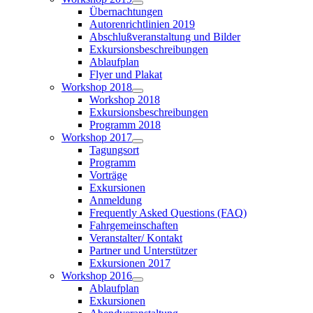
Übernachtungen
Autorenrichtlinien 2019
Abschlußveranstaltung und Bilder
Exkursionsbeschreibungen
Ablaufplan
Flyer und Plakat
Workshop 2018
Workshop 2018
Exkursionsbeschreibungen
Programm 2018
Workshop 2017
Tagungsort
Programm
Vorträge
Exkursionen
Anmeldung
Frequently Asked Questions (FAQ)
Fahrgemeinschaften
Veranstalter/ Kontakt
Partner und Unterstützer
Exkursionen 2017
Workshop 2016
Ablaufplan
Exkursionen