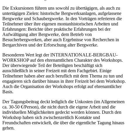
Die Exkursionen führen uns sowohl zu übertägigen, als auch zu
untertägigen Zielen: historische Bergwerksanlagen, aufgelassene
Bergwerke und Schaubergwerke. In den Vorträgen referieren die
Teilnehmer über ihre eigenen montanhistorischen Arbeiten und
Erfahrungen: Berichte über praktische Erfahrungen bei der
Aufwältigung alter Bergwerke, dem Betrieb von
Besucherbergwerken, aber auch Ergebnisse von Recherchen in
Bergarchiven und der Erforschung alter Bergwerke.
Besonderen Wert legt der INTERNATIONALE-BERGBAU-
WORKSHOP auf den ehrenamtlichen Charakter des Workshops.
Der überwiegende Teil der Beteiligten beschäftigt sich
ausschließlich in seiner Freizeit mit dem Fachgebiet. Einige
Teilnehmer haben aber auch beruflich mit dem Thema zu tun und
engagieren sich darüber hinaus in ihrer Freizeit bei dem Workshop.
Auch die Organisation der Workshops erfolgt auf ehrenamtlicher
Basis.
Der Tagungsbeitrag deckt lediglich die Unkosten (im Allgemeinen
ca. 30-50 €/Person), die nicht durch die eigene Arbeit und die
individuellen Möglichkeiten gedeckt werden können. Durch den
Workshop haben sich zwischenzeitlich Kontakte und
Freundschaften entwickelt, die über die eigentliche Tagung hinaus
gehen.