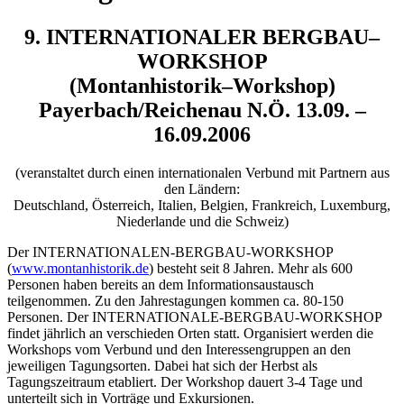
9. INTERNATIONALER BERGBAU–
WORKSHOP
(Montanhistorik–Workshop)
Payerbach/Reichenau N.Ö. 13.09. –
16.09.2006
(veranstaltet durch einen internationalen Verbund mit Partnern aus
den Ländern:
Deutschland, Österreich, Italien, Belgien, Frankreich, Luxemburg,
Niederlande und die Schweiz)
Der INTERNATIONALEN-BERGBAU-WORKSHOP
(
www.montanhistorik.de
) besteht seit 8 Jahren. Mehr als 600
Personen haben bereits an dem Informationsaustausch
teilgenommen. Zu den Jahrestagungen kommen ca. 80-150
Personen. Der INTERNATIONALE-BERGBAU-WORKSHOP
findet jährlich an verschieden Orten statt. Organisiert werden die
Workshops vom Verbund und den Interessengruppen an den
jeweiligen Tagungsorten. Dabei hat sich der Herbst als
Tagungszeitraum etabliert. Der Workshop dauert 3-4 Tage und
unterteilt sich in Vorträge und Exkursionen.